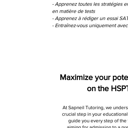
- Apprenez toutes les stratégies 
en matière de tests
- Apprenez à rédiger un essai SA
- Entraînez-vous uniquement avec
Maximize your pote
on the HSP
At Sapneil Tutoring, we unders
crucial step in your educationa
guide you every step of the
aiming for admission to a pre