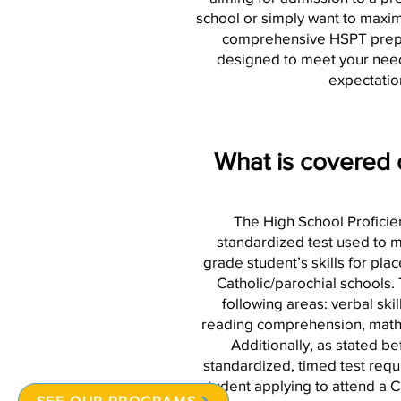
school or simply want to maxim
comprehensive HSPT prepa
designed to meet your nee
expectatio
What is covered
The High School Proficie
standardized test used to m
grade student’s skills for pla
Catholic/parochial schools.
following areas: verbal skill
reading comprehension, math
Additionally, as stated b
standardized, timed test requ
student applying to attend a C