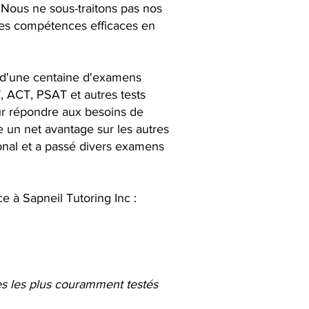
 Nous ne sous-traitons pas nos
 des compétences efficaces en
us d'une centaine d'examens
T, ACT, PSAT et autres tests
ur répondre aux besoins de
e un net avantage sur les autres
ional et a passé divers examens
à Sapneil Tutoring Inc :
ues les plus couramment testés