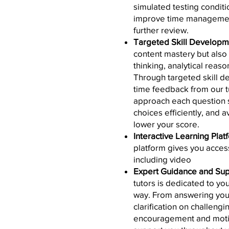
simulated testing conditio
improve time management 
further review.
Targeted Skill Developm
content mastery but also on
thinking, analytical reas
Through targeted skill d
time feedback from our tu
approach each question s
choices efficiently, and 
lower your score.
Interactive Learning Plat
platform gives you acces
including video
Expert Guidance and Su
tutors is dedicated to yo
way. From answering you
clarification on challengi
encouragement and motiva