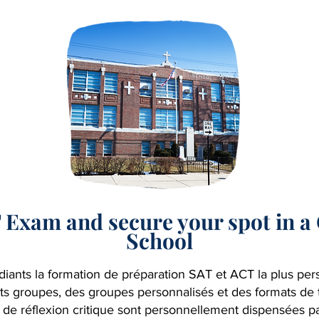
 Exam and secure your spot in a 
School
udiants la formation de préparation SAT et ACT la plus pers
tits groupes, des groupes personnalisés et des formats de t
 de réflexion critique sont personnellement dispensées p