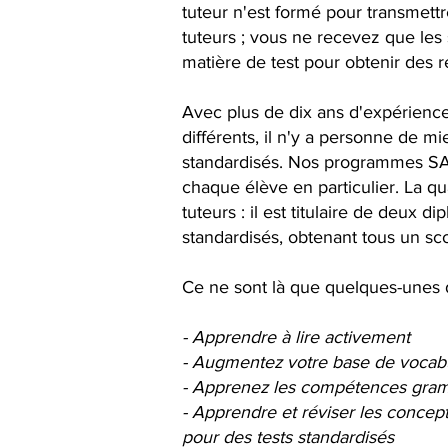
tuteur n'est formé pour transmett
tuteurs ; vous ne recevez que les
matière de test pour obtenir des ré
Avec plus de dix ans d'expérience
différents, il n'y a personne de m
standardisés. Nos programmes SAT
chaque élève en particulier. La qu
tuteurs : il est titulaire de deux
standardisés, obtenant tous un sco
Ce ne sont là que quelques-unes 
- Apprendre à lire activement
- Augmentez votre base de vocabu
- Apprenez les compétences gram
- Apprendre et réviser les concept
pour des tests standardisés