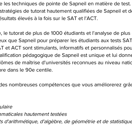
re les techniques de pointe de Sapneil en matière de test.
 stratégies de tutorat hautement qualifiées de Sapneil et
sultats élevés à la fois sur le SAT et l'ACT.
, le tutorat de plus de 1000 étudiants et l'analyse de pl
ieux que Sapneil pour préparer les étudiants aux tests SA
 et ACT sont stimulants, informatifs et personnalisés po
alification pédagogique de Sapneil est unique et lui donn
 diplômes de maîtrise d'universités reconnues au niveau nat
re dans le 90e centile.
des nombreuses compétences que vous améliorerez grâce 
laire
maticales hautement testées
s d'arithmétique, d'algèbre, de géométrie et de statistiq