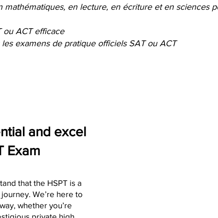
en mathématiques, en lecture, en écriture et en sciences
T ou ACT efficace
 les examens de pratique officiels SAT ou ACT
ntial and excel
T Exam
tand that the HSPT is a
l journey. We’re here to
 way, whether you’re
stigious private high