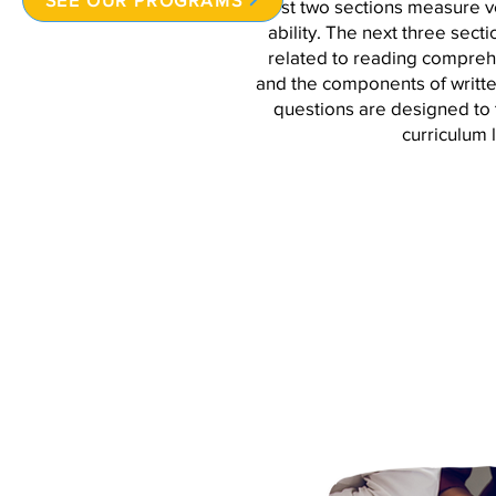
SEE OUR PROGRAMS
first two sections measure v
ability. The next three sect
related to reading compreh
and the components of writt
questions are designed to t
curriculum l