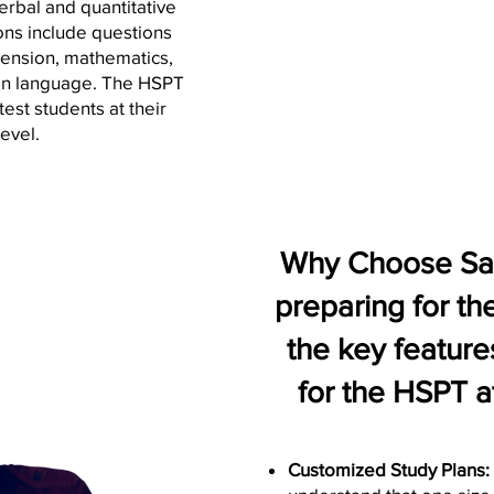
erbal and quantitative
ions include questions
ension, mathematics,
en language. The HSPT
est students at their
evel.
Why Choose Sap
preparing for t
the key feature
for the HSPT a
Customized Study Plans: