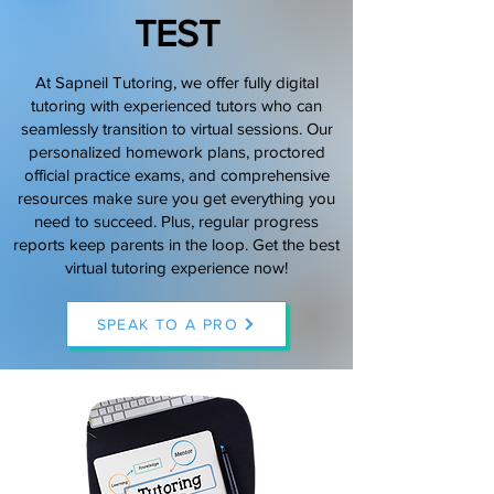
TEST
(888) 509-1067
At Sapneil Tutoring, we offer fully digital
contact@sapneiltutoring.com
tutoring with experienced tutors who can
seamlessly transition to virtual sessions. Our
personalized homework plans, proctored
official practice exams, and comprehensive
resources make sure you get everything you
need to succeed. Plus, regular progress
reports keep parents in the loop. Get the best
virtual tutoring experience now!
SPEAK TO A PRO