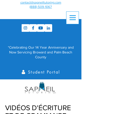
contact@sapneiltutoring.com
(888) 509-1067
*Celebrating Our 14 Year Anniversary and
Now Servicing Broward and Palm Beach
County
Student Portal
VIDÉOS D'ÉCRITURE