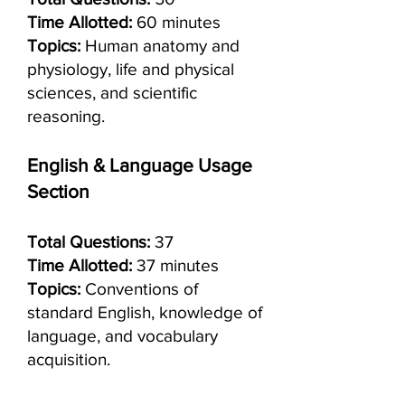
Time Allotted:
60 minutes
Topics:
Human anatomy and
physiology, life and physical
sciences, and scientific
reasoning.
English & Language Usage
Section
Total Questions:
37
Time Allotted:
37 minutes
Topics:
Conventions of
standard English, knowledge of
language, and vocabulary
acquisition.