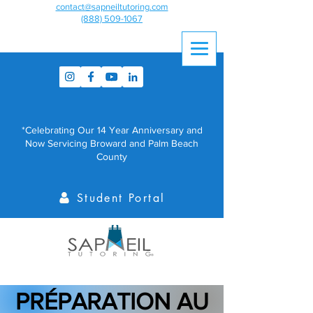
contact@sapneiltutoring.com
(888) 509-1067
*Celebrating Our 14 Year Anniversary and
Now Servicing Broward and Palm Beach
County
Student Portal
PRÉPARATION AU