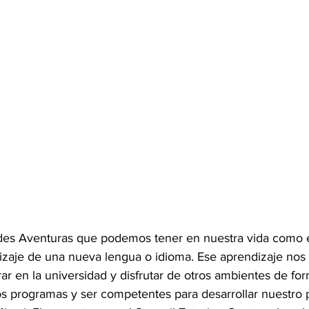
des Aventuras que podemos tener en nuestra vida como e
izaje de una nueva lengua o idioma. Ese aprendizaje nos v
ar en la universidad y disfrutar de otros ambientes de for
os programas y ser competentes para desarrollar nuestro 