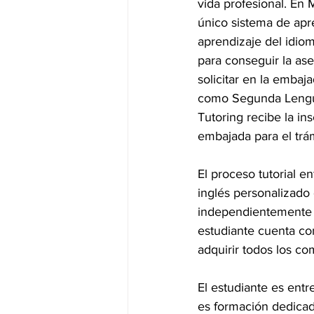
vida profesional. En 
único sistema de apre
aprendizaje del idiom
para conseguir la ase
solicitar en la embaja
como Segunda Lengua 
Tutoring recibe la in
embajada para el trám
El proceso tutorial e
inglés personalizado 
independientemente d
estudiante cuenta con
adquirir todos los c
El estudiante es entr
es formación dedicad