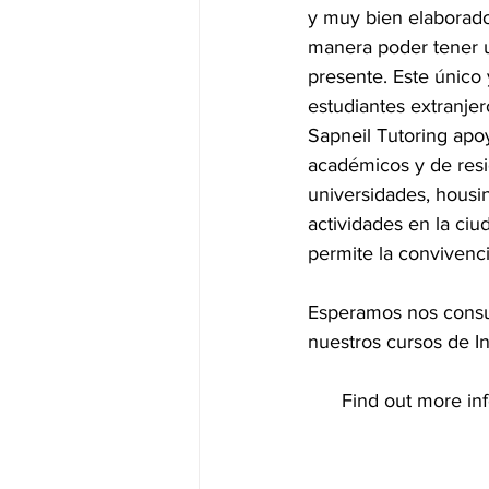
y muy bien elaborado 
manera poder tener 
presente. Este único
estudiantes extranje
Sapneil Tutoring apoy
académicos y de resi
universidades, housin
actividades en la ciu
permite la convivenci
Esperamos nos consult
nuestros cursos de 
Find out more in