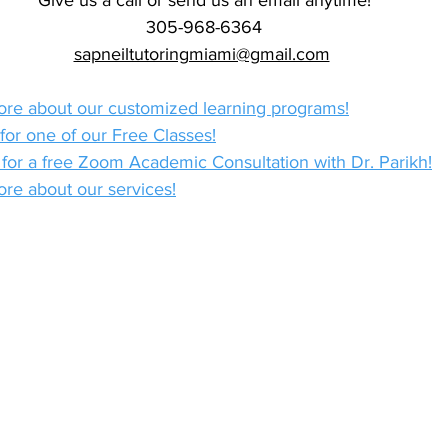
305-968-6364
sapneiltutoringmiami@gmail.com
more about our customized learning programs!
 for one of our Free Classes!
r for a free Zoom Academic Consultation with Dr. Parikh!
ore about our services!