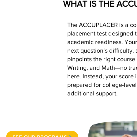
WHAT IS THE ACC
The ACCUPLACER is a co
placement test designed 
academic readiness. Your
next question’s difficulty,
pinpoints the right course
Writing, and Math—no tradi
here. Instead, your score i
prepared for college-leve
additional support.