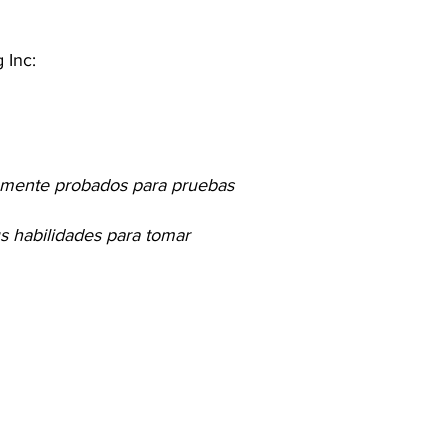
 Inc:
únmente probados para pruebas
us habilidades para tomar