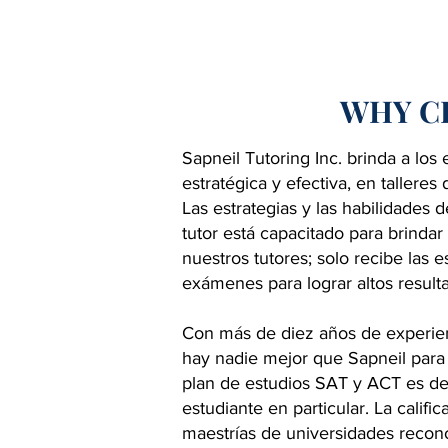
WHY C
Sapneil Tutoring Inc. brinda a los
estratégica y efectiva, en tallere
Las estrategias y las habilidades
tutor está capacitado para brinda
nuestros tutores; solo recibe las e
exámenes para lograr altos resul
Con más de diez años de experien
hay nadie mejor que Sapneil para 
plan de estudios SAT y ACT es des
estudiante en particular. La califi
maestrías de universidades recon