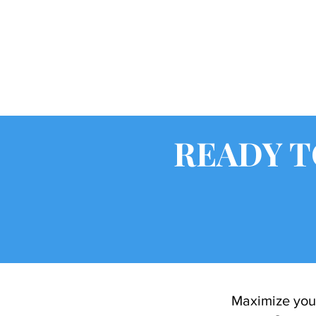
READY T
Maximize your