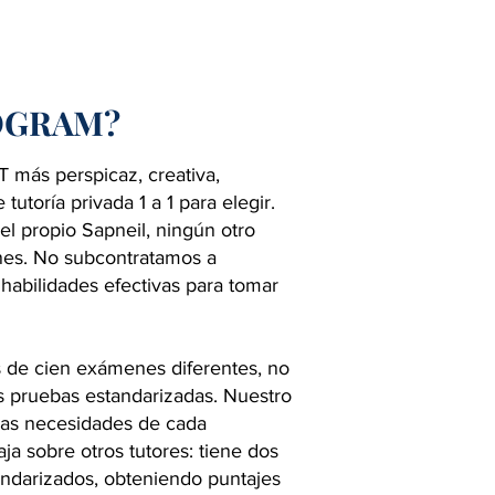
OGRAM?
T más perspicaz, creativa,
utoría privada 1 a 1 para elegir.
el propio Sapneil, ningún otro
enes. No subcontratamos a
s habilidades efectivas para tomar
s de cien exámenes diferentes, no
s pruebas estandarizadas. Nuestro
 las necesidades de cada
aja sobre otros tutores: tiene dos
andarizados, obteniendo puntajes