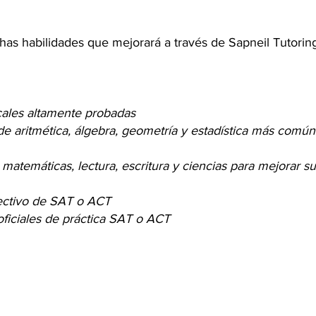
has habilidades que mejorará a través de Sapneil Tutoring
cales altamente probadas
 de aritmética, álgebra, geometría y estadística más com
 matemáticas, lectura, escritura y ciencias para mejorar s
fectivo de SAT o ACT
oficiales de práctica SAT o ACT