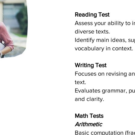
Reading Test
Assess your ability to 
diverse texts.
Identify main ideas, su
vocabulary in context.
Writing Test
Focuses on revising an
text.
Evaluates grammar, pun
and clarity.
Math Tests
Arithmetic
Basic computation (fra