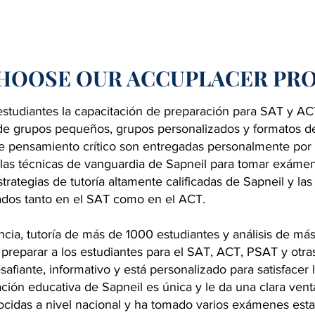
HOOSE OUR ACCUPLACER PR
 estudiantes la capacitación de preparación para SAT y AC
s de grupos pequeños, grupos personalizados y formatos de t
 de pensamiento crítico son entregadas personalmente por 
r las técnicas de vanguardia de Sapneil para tomar exám
strategias de tutoría altamente calificadas de Sapneil y la
tados tanto en el SAT como en el ACT.
cia, tutoría de más de 1000 estudiantes y análisis de má
preparar a los estudiantes para el SAT, ACT, PSAT y otra
afiante, informativo y está personalizado para satisfacer
cación educativa de Sapneil es única y le da una clara vent
ocidas a nivel nacional y ha tomado varios exámenes est