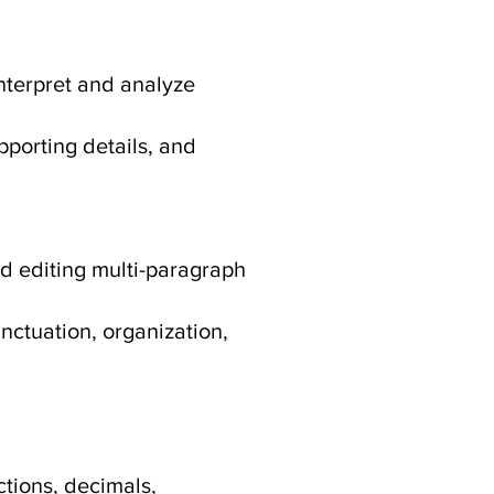
interpret and analyze
pporting details, and
d editing multi-paragraph
ctuation, organization,
ctions, decimals,