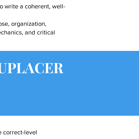
o write a coherent, well-
se, organization,
chanics, and critical
CUPLACER
 correct-level