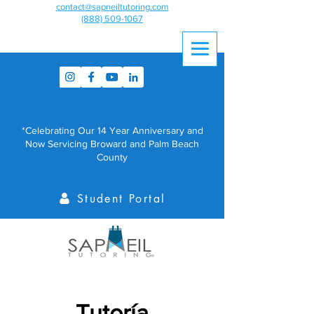
contact@sapneiltutoring.com
(888) 509-1067
*Celebrating Our 14 Year Anniversary and
Now Servicing Broward and Palm Beach
County
Student Portal
Tutoría