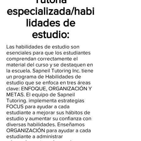
especializada/habi
(888) 509-1067
lidades de
contact@sapneiltutoring.com
estudio:
Las habilidades de estudio son
esenciales para que los estudiantes
comprendan correctamente el
material del curso y se destaquen en
la escuela. Sapneil Tutoring Inc. tiene
un programa de Habilidades de
estudio que se enfoca en tres áreas
clave: ENFOQUE, ORGANIZACIÓN Y
METAS. El equipo de Sapneil
Tutoring. implementa estrategias
FOCUS para ayudar a cada
estudiante a mejorar sus hábitos de
estudio y aumentar su confianza con
diversas habilidades. Enseñamos
ORGANIZACIÓN para ayudar a cada
estudiante a administrar