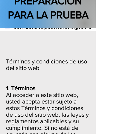
PREPARACIÓN
(888) 509-1067
PARA LA PRUEBA
contact@sapneiltutoring.com
Términos y condiciones de uso
del sitio web
1. Términos
Al acceder a este sitio web,
usted acepta estar sujeto a
estos Términos y condiciones
de uso del sitio web, las leyes y
reglamentos aplicables y su
cumplimiento. Si no está de