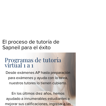
El proceso de tutoría de
Sapneil para el éxito
Programas de tutoría
virtual 1 a 1
Desde exámenes AP hasta preparación
para exámenes y ayuda con la tarea,
nuestros tutores lo tienen cubierto.
En los últimos diez años, hemos
ayudado a innumerables estudiantes a
mejorar sus calificaciones, ingresar a las