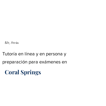
(888) 509-1067
contact@sapneiltutoring.com
&lt; Atrás
Tutoría en línea y en persona y
preparación para exámenes en
Coral Springs