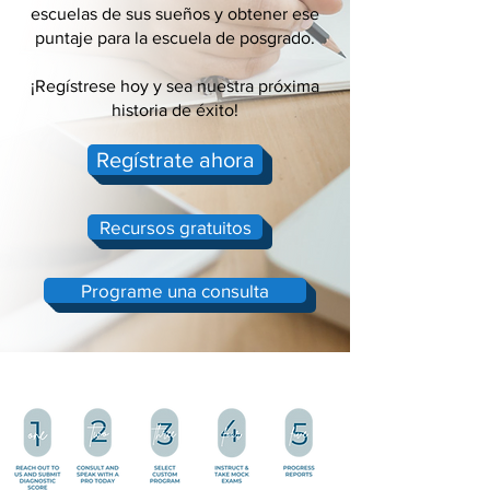
escuelas de sus sueños y obtener ese
puntaje para la escuela de posgrado.
¡Regístrese hoy y sea nuestra próxima
historia de éxito!
Regístrate ahora
Recursos gratuitos
Programe una consulta